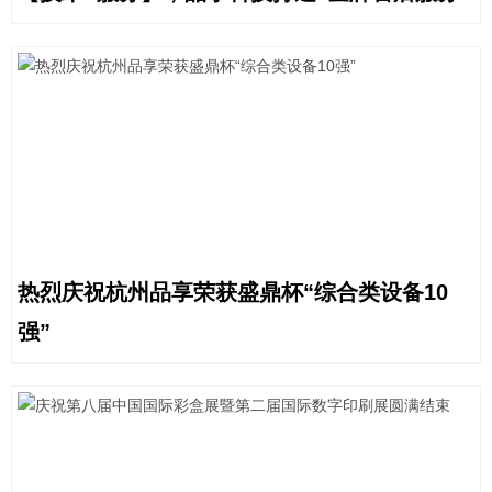
热烈庆祝杭州品享荣获盛鼎杯“综合类设备10
强”