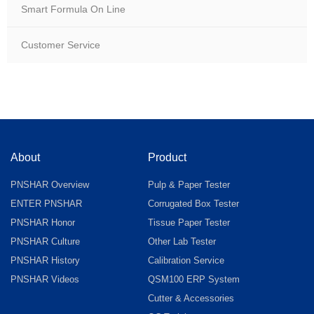
Smart Formula On Line
Customer Service
About
Product
PNSHAR Overview
Pulp & Paper Tester
ENTER PNSHAR
Corrugated Box Tester
PNSHAR Honor
Tissue Paper Tester
PNSHAR Culture
Other Lab Tester
PNSHAR History
Calibration Service
PNSHAR Videos
QSM100 ERP System
Cutter & Accessories